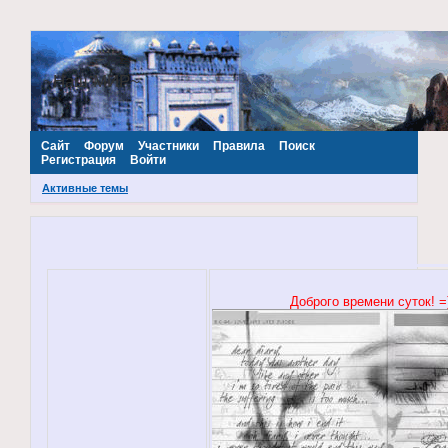
~Наш МИР~
Сайт
Форум
Участники
Правила
Поиск
Регистрация
Войти
Активные темы
Доброго времени суток! =