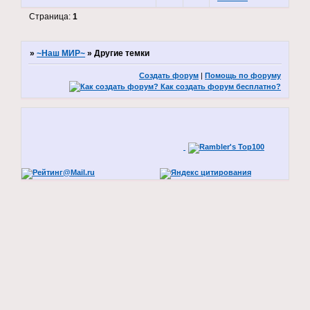
Страница:
1
»
~Наш МИР~
»
Другие темки
Создать форум
|
Помощь по форуму