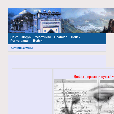
~Наш МИР~
Сайт
Форум
Участники
Правила
Поиск
Регистрация
Войти
Активные темы
Доброго времени суток! =