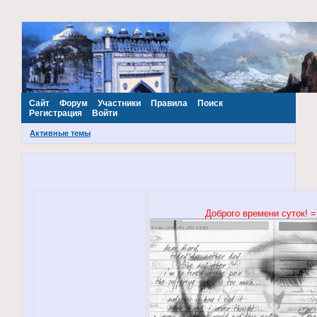
~Наш МИР~
Сайт
Форум
Участники
Правила
Поиск
Регистрация
Войти
Активные темы
Доброго времени суток! =