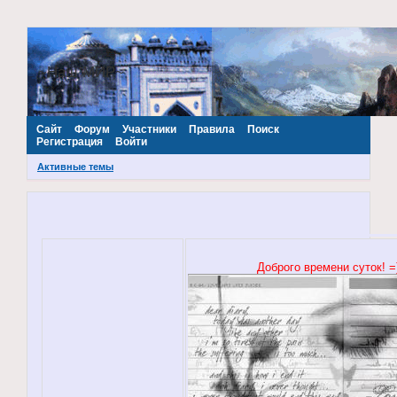
~Наш МИР~
Сайт
Форум
Участники
Правила
Поиск
Регистрация
Войти
Активные темы
Доброго времени суток! =