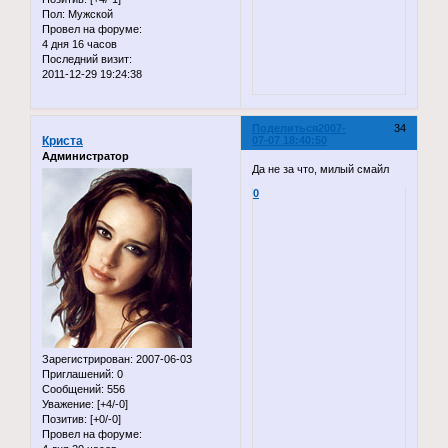
Пол:
Мужской
Провел на форуме:
4 дня 16 часов
Последний визит:
2011-12-29 19:24:38
Поделиться
2007-
34
Криста
07-07 18:40:50
Администратор
Да не за что, милый смайл
0
Зарегистрирован
: 2007-06-03
Приглашений:
0
Сообщений:
556
Уважение:
[+4/-0]
Позитив:
[+0/-0]
Провел на форуме: