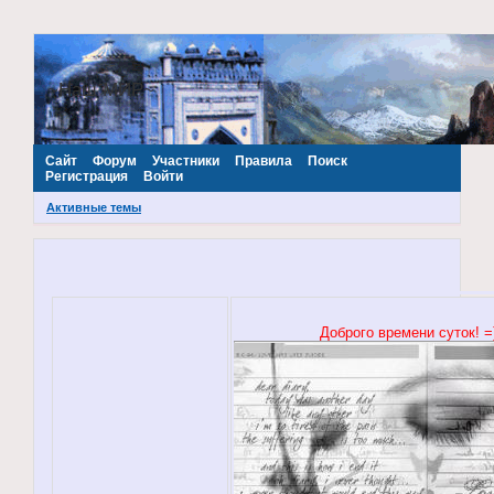
~Наш МИР~
Сайт
Форум
Участники
Правила
Поиск
Регистрация
Войти
Активные темы
Доброго времени суток! =