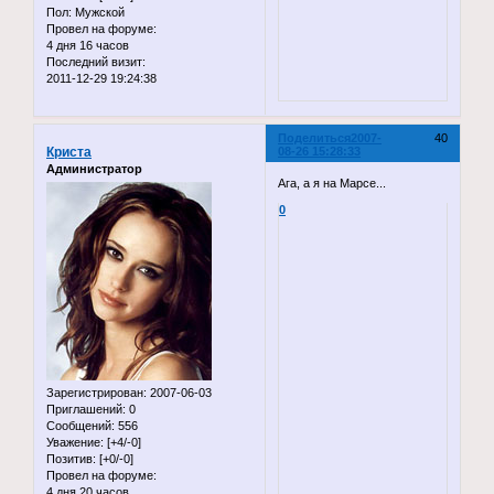
Пол:
Мужской
Провел на форуме:
4 дня 16 часов
Последний визит:
2011-12-29 19:24:38
Поделиться
2007-
40
Криста
08-26 15:28:33
Администратор
Ага, а я на Марсе...
0
Зарегистрирован
: 2007-06-03
Приглашений:
0
Сообщений:
556
Уважение:
[+4/-0]
Позитив:
[+0/-0]
Провел на форуме:
4 дня 20 часов