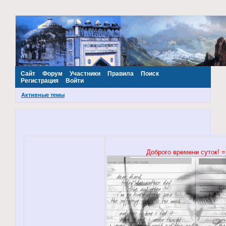
~Наш МИР~
Сайт
Форум
Участники
Правила
Поиск
Регистрация
Войти
Активные темы
Доброго времени суток! =