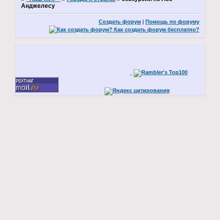
Анджелесу
Создать форум
|
Помощь по форуму