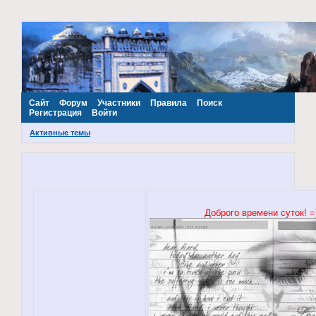
~Наш МИР~
Сайт
Форум
Участники
Правила
Поиск
Регистрация
Войти
Активные темы
Доброго времени суток! =