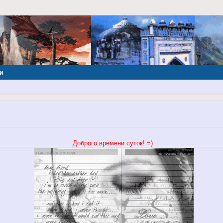
и
Доброго времени суток! =).