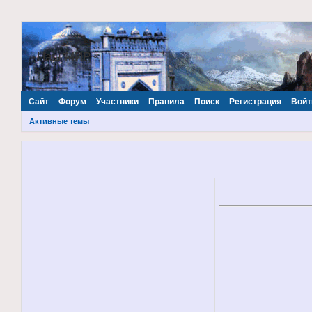
~Наш МИР~
Сайт
Форум
Участники
Правила
Поиск
Регистрация
Войт
Активные темы