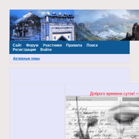
~Наш МИР~
Сайт
Форум
Участники
Правила
Поиск
Регистрация
Войти
Активные темы
Доброго времени суток! =