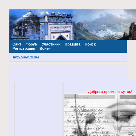
~Наш МИР~
Сайт
Форум
Участники
Правила
Поиск
Регистрация
Войти
Активные темы
Доброго времени суток! =