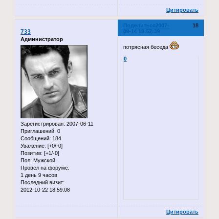
Цитировать
Поделиться
2007-
18
733
09-14 19:52:39
Администратор
потрясная беседа
0
Зарегистрирован
: 2007-06-11
Приглашений:
0
Сообщений:
184
Уважение:
[+0/-0]
Позитив:
[+1/-0]
Пол:
Мужской
Провел на форуме:
1 день 9 часов
Последний визит:
2012-10-22 18:59:08
Цитировать