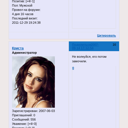
Позитив:
[+4/-1]
Пол:
Мужской
Провел на форуме:
4 дня 16 часов
Последний визит:
2011-12-29 19:24:38
Цитировать
Поделиться
2007-
16
Криста
09-14 17:12:54
Администратор
Не волнуйся, его потом
замочили.
0
Зарегистрирован
: 2007-06-03
Приглашений:
0
Сообщений:
556
Уважение:
[+4/-0]
Позитив:
[+0/-0]