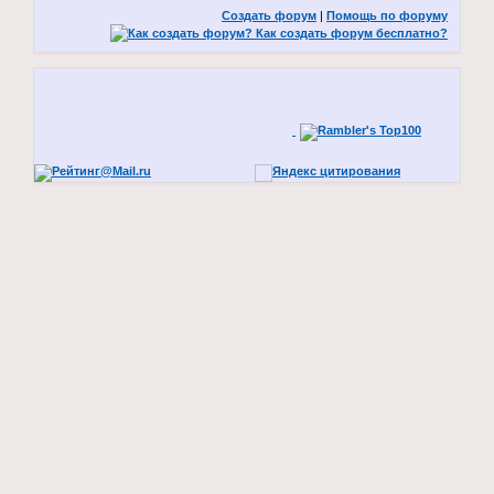
Создать форум
|
Помощь по форуму