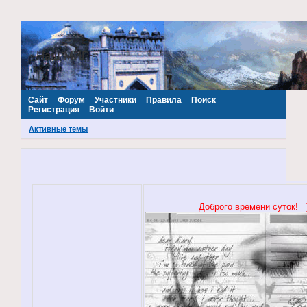
~Наш МИР~
Сайт
Форум
Участники
Правила
Поиск
Регистрация
Войти
Активные темы
Доброго времени суток! =