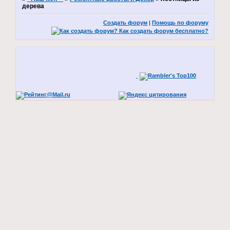
дерева
Создать форум
|
Помощь по форуму