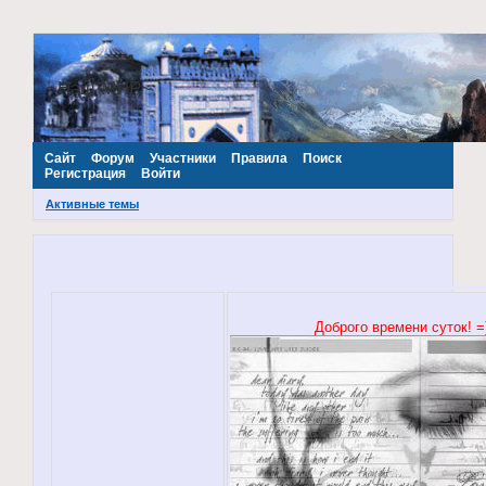
~Наш МИР~
Сайт
Форум
Участники
Правила
Поиск
Регистрация
Войти
Активные темы
Доброго времени суток! =