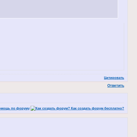
Цитировать
Ответить
омощь по форуму