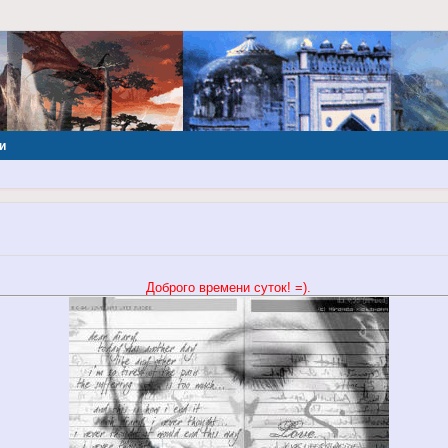
и
Доброго времени суток! =).