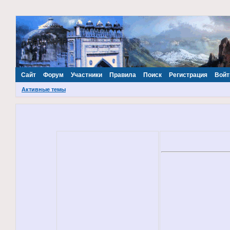
~Наш МИР~
Сайт
Форум
Участники
Правила
Поиск
Регистрация
Войт
Активные темы