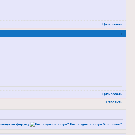
Цитировать
4
Цитировать
Ответить
омощь по форуму