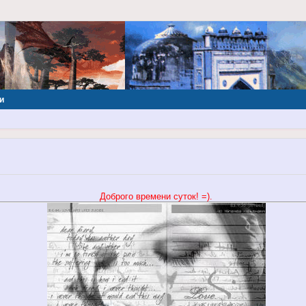
и
Доброго времени суток! =).