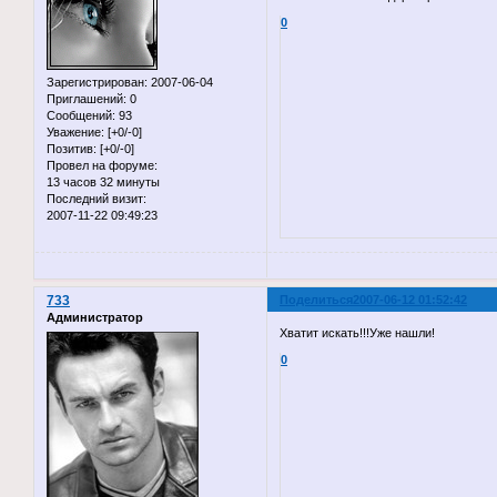
0
Зарегистрирован
: 2007-06-04
Приглашений:
0
Сообщений:
93
Уважение:
[+0/-0]
Позитив:
[+0/-0]
Провел на форуме:
13 часов 32 минуты
Последний визит:
2007-11-22 09:49:23
733
Поделиться
2007-06-12 01:52:42
Администратор
Хватит искать!!!Уже нашли!
0