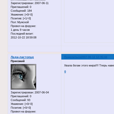
Зарегистрирован
: 2007-06-11
Приглашений:
0
Сообщений:
184
Уважение:
[+0/-0]
Позитив:
[+1/-0]
Пол:
Мужской
Провел на форуме:
1 день 9 часов
Последний визит:
2012-10-22 18:59:08
Леди-листопад
Поделиться
2007-06-12 12:35:44
Приезжий
Хвала богам этого мира!!!! Тперь нав
0
Зарегистрирован
: 2007-06-04
Приглашений:
0
Сообщений:
93
Уважение:
[+0/-0]
Позитив:
[+0/-0]
Провел на форуме: