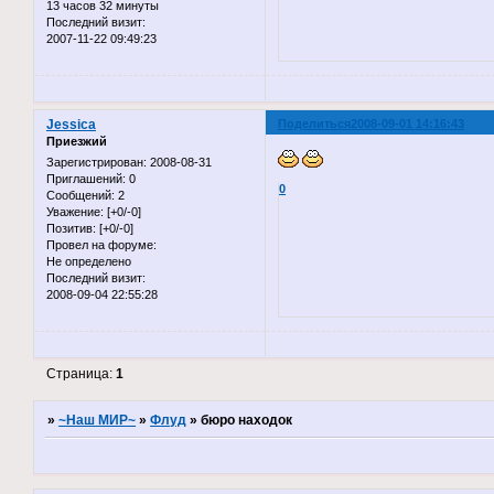
13 часов 32 минуты
Последний визит:
2007-11-22 09:49:23
Jessica
Поделиться
2008-09-01 14:16:43
Приезжий
Зарегистрирован
: 2008-08-31
Приглашений:
0
0
Сообщений:
2
Уважение:
[+0/-0]
Позитив:
[+0/-0]
Провел на форуме:
Не определено
Последний визит:
2008-09-04 22:55:28
Страница:
1
»
~Наш МИР~
»
Флуд
»
бюро находок