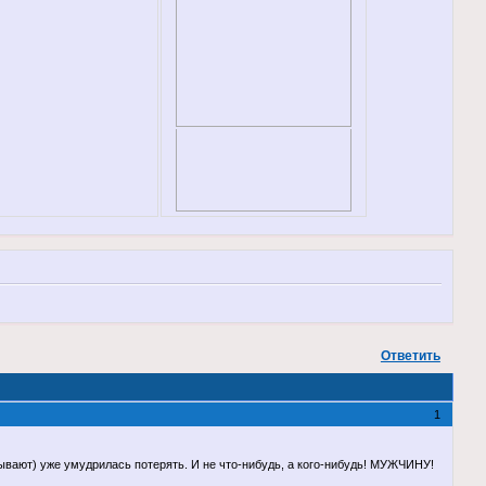
Ответить
1
бывают) уже умудрилась потерять. И не что-нибудь, а кого-нибудь! МУЖЧИНУ!