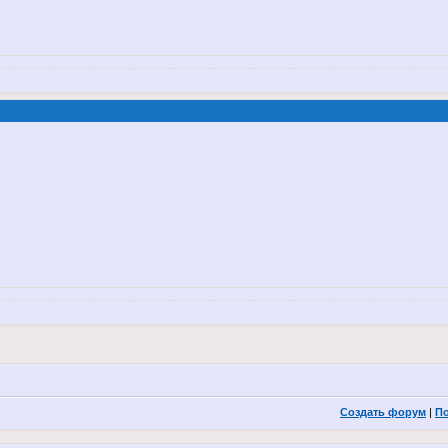
Создать форум
|
П