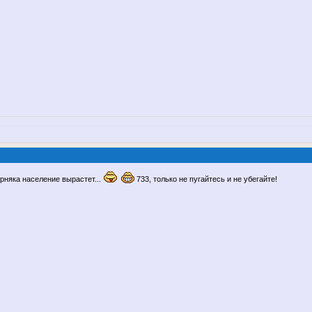
ерняка население вырастет...
733, только не пугайтесь и не убегайте!