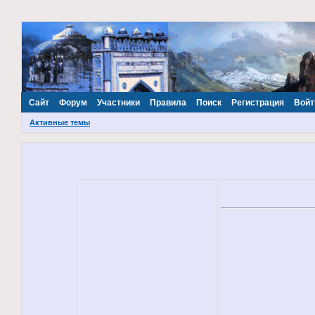
~Наш МИР~
Сайт
Форум
Участники
Правила
Поиск
Регистрация
Войт
Активные темы