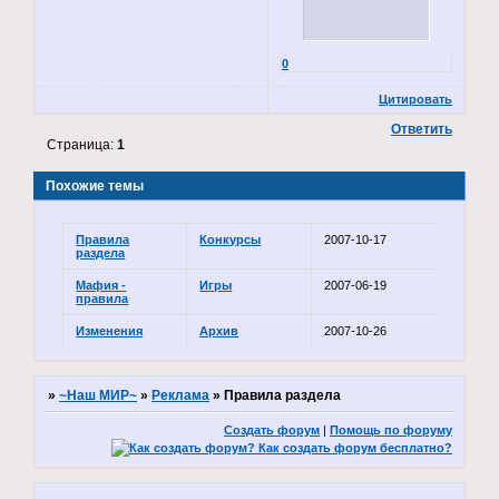
0
Цитировать
Ответить
Страница:
1
Похожие темы
Правила
Конкурсы
2007-10-17
раздела
Мафия -
Игры
2007-06-19
правила
Изменения
Архив
2007-10-26
»
~Наш МИР~
»
Реклама
»
Правила раздела
Создать форум
|
Помощь по форуму