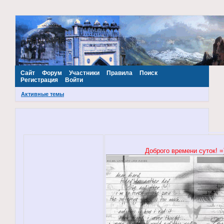
~Наш МИР~
Сайт
Форум
Участники
Правила
Поиск
Регистрация
Войти
Активные темы
Доброго времени суток! =