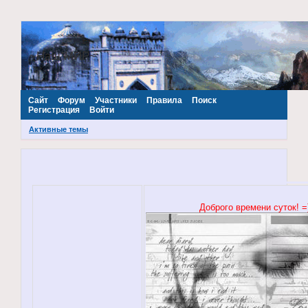
~Наш МИР~
Сайт
Форум
Участники
Правила
Поиск
Регистрация
Войти
Активные темы
Доброго времени суток! =