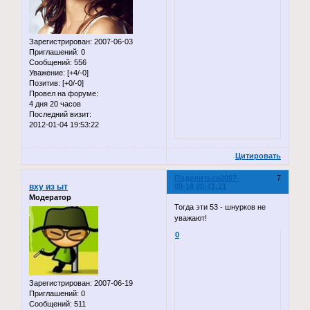
Зарегистрирован
: 2007-06-03
Приглашений:
0
Сообщений:
556
Уважение:
[+4/-0]
Позитив:
[+0/-0]
Провел на форуме:
4 дня 20 часов
Последний визит:
2012-01-04 19:53:22
Цитировать
Поделиться
2007-
7
вху из ыт
09-18 00:41:21
Модератор
Тогда эти 53 - шнурков не
уважают!
0
Зарегистрирован
: 2007-06-19
Приглашений:
0
Сообщений:
511