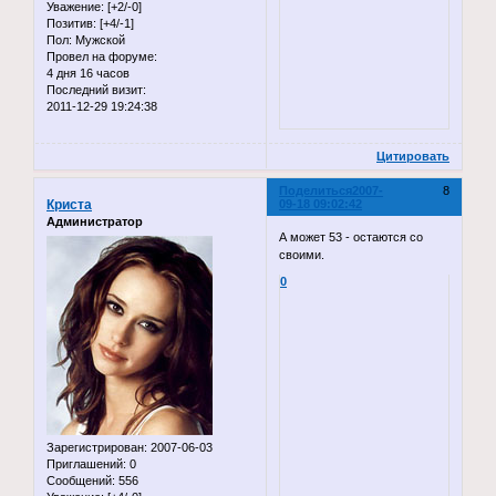
Уважение:
[+2/-0]
Позитив:
[+4/-1]
Пол:
Мужской
Провел на форуме:
4 дня 16 часов
Последний визит:
2011-12-29 19:24:38
Цитировать
Поделиться
2007-
8
Криста
09-18 09:02:42
Администратор
А может 53 - остаются со
своими.
0
Зарегистрирован
: 2007-06-03
Приглашений:
0
Сообщений:
556