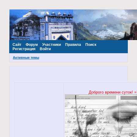
~Наш МИР~
Сайт
Форум
Участники
Правила
Поиск
Регистрация
Войти
Активные темы
Доброго времени суток! =