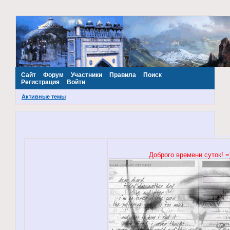
~Наш МИР~
Сайт
Форум
Участники
Правила
Поиск
Регистрация
Войти
Активные темы
Доброго времени суток! =