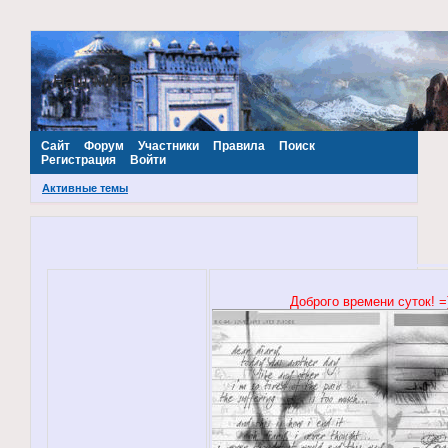
~Наш МИР~
Сайт
Форум
Участники
Правила
Поиск
Регистрация
Войти
Активные темы
Доброго времени суток! =