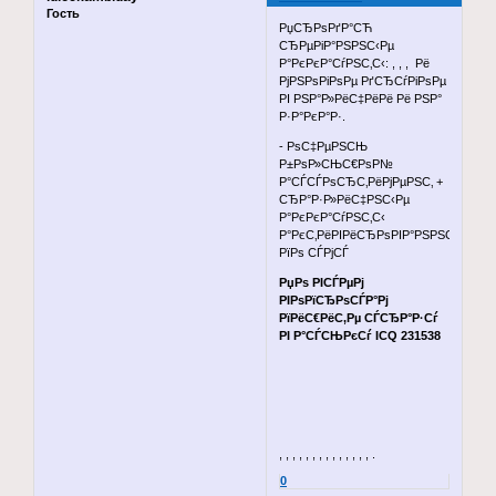
Гость
РџСЂРѕРґР°СЋ
СЂРµРіР°РЅРЅС‹Рµ
Р°РєРєР°СѓРЅС‚С‹: , , , Рё
РјРЅРѕРіРѕРµ РґСЂСѓРіРѕРµ
РІ РЅР°Р»РёС‡РёРё Рё РЅР°
Р·Р°РєР°Р·.
- РѕС‡РµРЅСЊ
Р±РѕР»СЊС€РѕР№
Р°СЃСЃРѕСЂС‚РёРјРµРЅС‚ +
СЂР°Р·Р»РёС‡РЅС‹Рµ
Р°РєРєР°СѓРЅС‚С‹
Р°РєС‚РёРІРёСЂРѕРІР°РЅРЅС‹Рµ
РїРѕ СЃРјСЃ
РџРѕ РІСЃРµРј
РІРѕРїСЂРѕСЃР°Рј
РїРёС€РёС‚Рµ СЃСЂР°Р·Сѓ
РІ Р°СЃСЊРєСѓ ICQ 231538
, , , , , , , , , , , , , , .
0