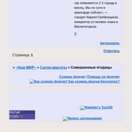
так появляются 2-3 города в
месяц. Мы по сути в
авангарде сейчас», —
говорит Кирилл Гребенщиков,
инициатор установки знака в
Магнитогорске.
0
Цитировать
Ответить
Страница:
1
»
~Наш МИР~
»
Салон красоты
»
Совершенные ягодицы
Создать форум
|
Помощь по форуму