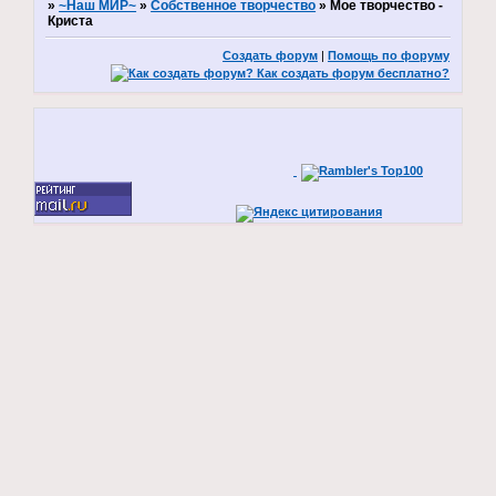
»
~Наш МИР~
»
Собственное творчество
»
Мое творчество -
Криста
Создать форум
|
Помощь по форуму