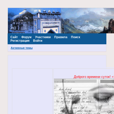
~Наш МИР~
Сайт
Форум
Участники
Правила
Поиск
Регистрация
Войти
Активные темы
Доброго времени суток! =