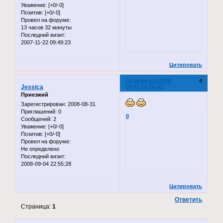
Уважение:
[+0/-0]
Позитив:
[+0/-0]
Провел на форуме:
13 часов 32 минуты
Последний визит:
2007-11-22 09:49:23
Цитировать
Поделиться
2008-
4
Jessica
09-01 14:16:43
Приезжий
Зарегистрирован
: 2008-08-31
Приглашений:
0
0
Сообщений:
2
Уважение:
[+0/-0]
Позитив:
[+0/-0]
Провел на форуме:
Не определено
Последний визит:
2008-09-04 22:55:28
Цитировать
Ответить
Страница:
1