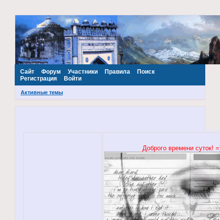
~Наш МИР~
Сайт
Форум
Участники
Правила
Поиск
Регистрация
Войти
Активные темы
Доброго времени суток! =