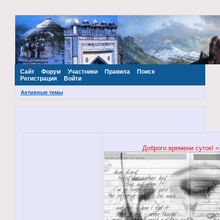
~Наш МИР~
Сайт
Форум
Участники
Правила
Поиск
Регистрация
Войти
Активные темы
Доброго времени суток! =