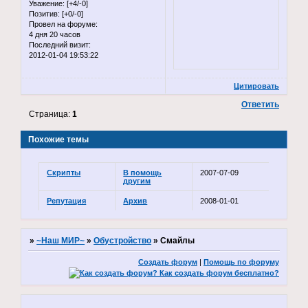
Уважение:
[+4/-0]
Позитив:
[+0/-0]
Провел на форуме:
4 дня 20 часов
Последний визит:
2012-01-04 19:53:22
Цитировать
Ответить
Страница:
1
Похожие темы
Скрипты
В помощь
2007-07-09
другим
Репутация
Архив
2008-01-01
»
~Наш МИР~
»
Обустройство
»
Смайлы
Создать форум
|
Помощь по форуму