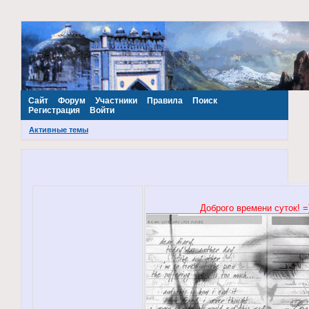
~Наш МИР~
Сайт
Форум
Участники
Правила
Поиск
Регистрация
Войти
Активные темы
Доброго времени суток! =