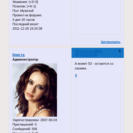
Уважение:
[+2/-0]
Позитив:
[+4/-1]
Пол:
Мужской
Провел на форуме:
4 дня 16 часов
Последний визит:
2011-12-29 19:24:38
Цитировать
Поделиться
2007-
8
Криста
09-18 09:02:42
Администратор
А может 53 - остаются со
своими.
0
Зарегистрирован
: 2007-06-03
Приглашений:
0
Сообщений:
556