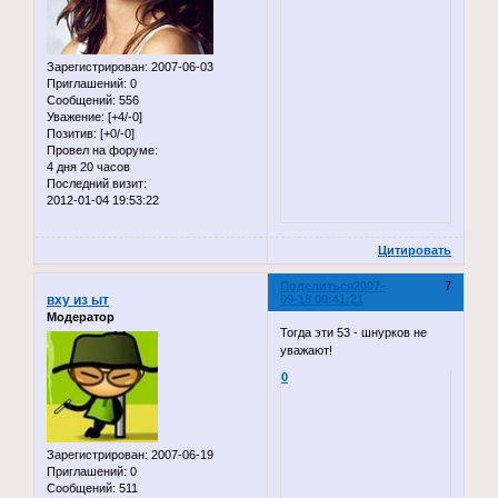
Зарегистрирован
: 2007-06-03
Приглашений:
0
Сообщений:
556
Уважение:
[+4/-0]
Позитив:
[+0/-0]
Провел на форуме:
4 дня 20 часов
Последний визит:
2012-01-04 19:53:22
Цитировать
Поделиться
2007-
7
вху из ыт
09-18 00:41:21
Модератор
Тогда эти 53 - шнурков не
уважают!
0
Зарегистрирован
: 2007-06-19
Приглашений:
0
Сообщений:
511