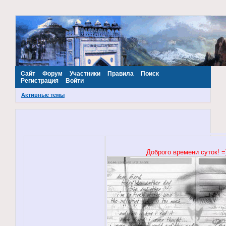
~Наш МИР~
Сайт
Форум
Участники
Правила
Поиск
Регистрация
Войти
Активные темы
Доброго времени суток! =