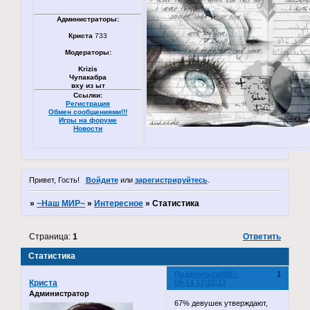
Администраторы:
Криста
733
Модераторы:
Krizis
Чупакабра
вху из ыт
Ссылки:
Регистрация
Обмен сообщениями!!!
Игры на форуме
Новости
Привет, Гость!
Войдите
или
зарегистрируйтесь
.
»
~Наш МИР~
»
Интересное
»
Статистика
Страница:
1
Ответить
Статистика
Поделиться
2007-
1
Криста
09-14 17:22:17
Администратор
67% девушек утверждают,