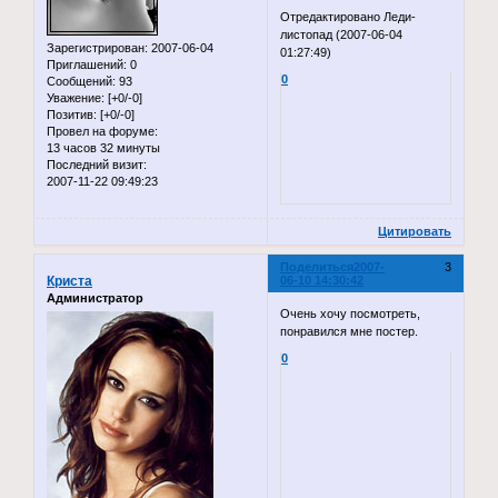
Отредактировано Леди-
листопад (2007-06-04
Зарегистрирован
: 2007-06-04
01:27:49)
Приглашений:
0
0
Сообщений:
93
Уважение:
[+0/-0]
Позитив:
[+0/-0]
Провел на форуме:
13 часов 32 минуты
Последний визит:
2007-11-22 09:49:23
Цитировать
Поделиться
2007-
3
Криста
06-10 14:30:42
Администратор
Очень хочу посмотреть,
понравился мне постер.
0