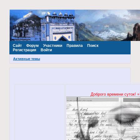
~Наш МИР~
Сайт
Форум
Участники
Правила
Поиск
Регистрация
Войти
Активные темы
Доброго времени суток! =