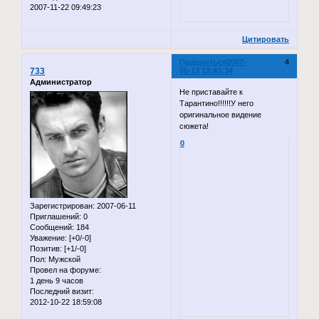
2007-11-22 09:49:23
Цитировать
Поделиться
2007-
4
733
06-13 19:43:34
Администратор
Не приставайте к
Тарантино!!!!!!У него
оригинальное видение
сюжета!
0
Зарегистрирован
: 2007-06-11
Приглашений:
0
Сообщений:
184
Уважение:
[+0/-0]
Позитив:
[+1/-0]
Пол:
Мужской
Провел на форуме:
1 день 9 часов
Последний визит:
2012-10-22 18:59:08