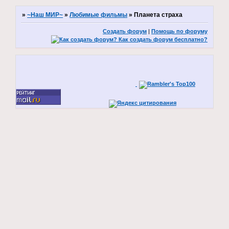
»
~Наш МИР~
»
Любимые фильмы
»
Планета страха
Создать форум
|
Помощь по форуму