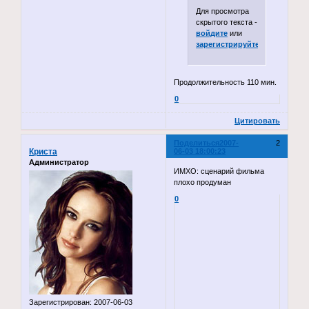
Для просмотра
скрытого текста -
войдите
или
зарегистрируйтесь
.
Продолжительность 110 мин.
0
Цитировать
Поделиться
2007-
2
Криста
06-03 18:00:23
Администратор
ИМХО: сценарий фильма
плохо продуман
0
Зарегистрирован
: 2007-06-03