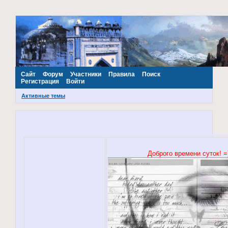
~Наш МИР~
Сайт
Форум
Участники
Правила
Поиск
Регистрация
Войти
Активные темы
Доброго времени суток! =