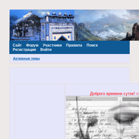
~Наш МИР~
Сайт
Форум
Участники
Правила
Поиск
Регистрация
Войти
Активные темы
Доброго времени суток! =