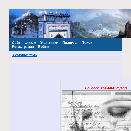
~Наш МИР~
Сайт
Форум
Участники
Правила
Поиск
Регистрация
Войти
Активные темы
Доброго времени суток! =