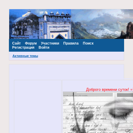
~Наш МИР~
Сайт
Форум
Участники
Правила
Поиск
Регистрация
Войти
Активные темы
Доброго времени суток! =