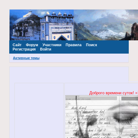
~Наш МИР~
Сайт
Форум
Участники
Правила
Поиск
Регистрация
Войти
Активные темы
Доброго времени суток! =