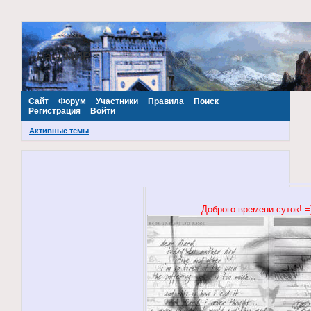
~Наш МИР~
Сайт
Форум
Участники
Правила
Поиск
Регистрация
Войти
Активные темы
Доброго времени суток! =